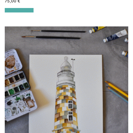
75,00
€
Añadir al carrito