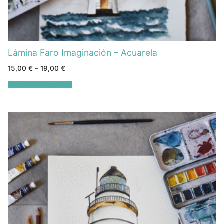
Lámina Faro Imaginación – Acuarela
15,00
€
–
19,00
€
Seleccionar opciones