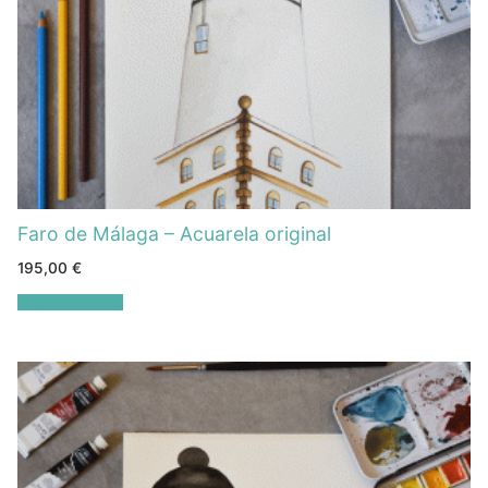
Faro de Málaga – Acuarela original
195,00
€
Añadir al carrito