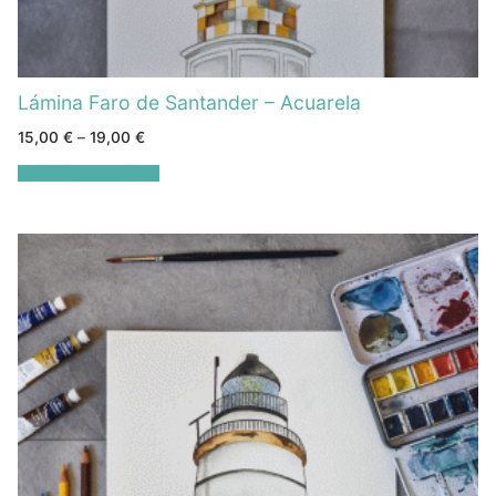
Lámina Faro de Santander – Acuarela
15,00
€
–
19,00
€
Seleccionar opciones