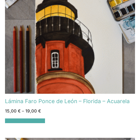
Lámina Faro Ponce de León – Florida – Acuarela
15,00
€
–
19,00
€
Seleccionar opciones