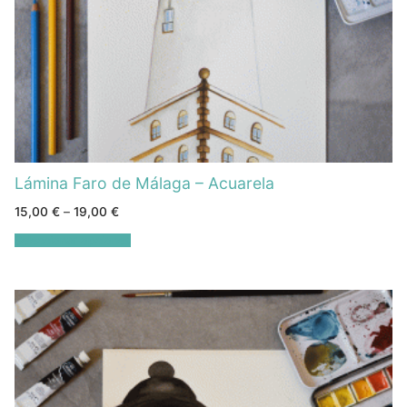
Lámina Faro de Málaga – Acuarela
15,00
€
–
19,00
€
Seleccionar opciones