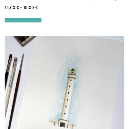
15,00
€
–
19,00
€
Seleccionar opciones