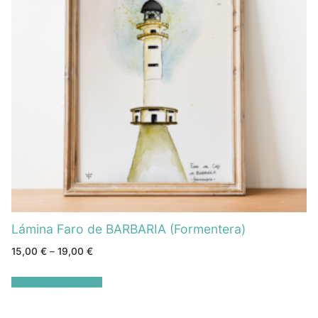
Lámina Faro de BARBARIA (Formentera)
15,00
€
–
19,00
€
Seleccionar opciones