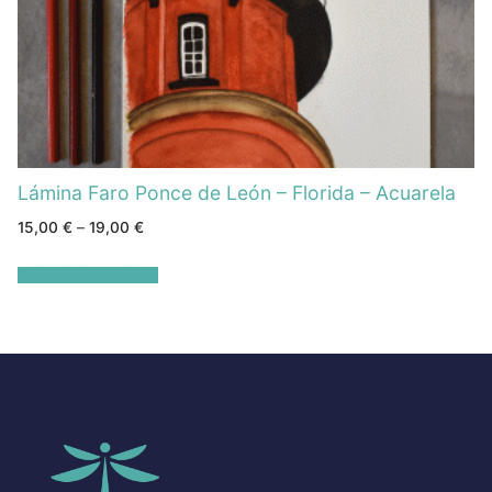
Lámina Faro Ponce de León – Florida – Acuarela
15,00
€
–
19,00
€
Seleccionar opciones