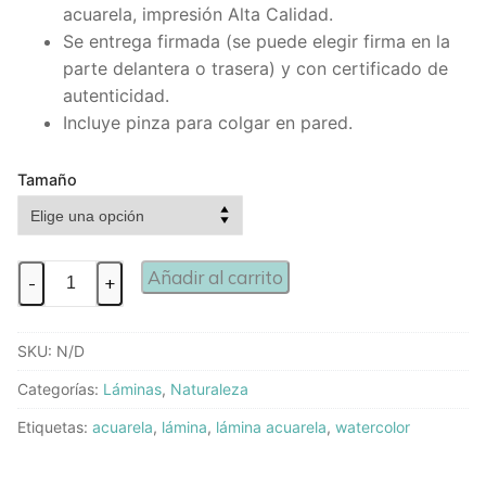
acuarela, impresión Alta Calidad.
Se entrega firmada (se puede elegir firma en la
parte delantera o trasera) y con certificado de
autenticidad.
Incluye pinza para colgar en pared.
Tamaño
Añadir al carrito
-
+
SKU:
N/D
Categorías:
Láminas
,
Naturaleza
Etiquetas:
acuarela
,
lámina
,
lámina acuarela
,
watercolor