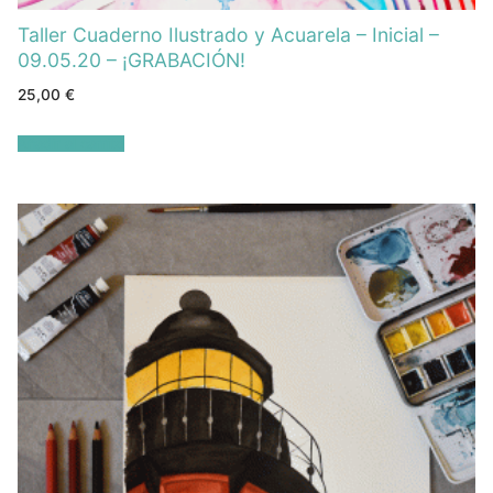
Taller Cuaderno Ilustrado y Acuarela – Inicial –
09.05.20 – ¡GRABACIÓN!
25,00
€
Añadir al carrito