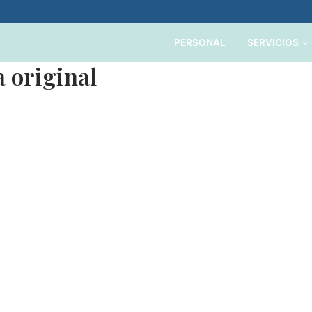
PERSONAL
SERVICIOS
a original