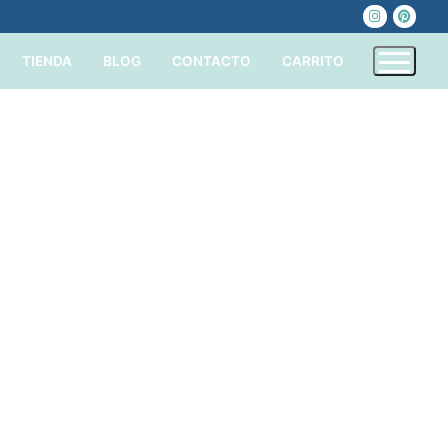
TIENDA
BLOG
CONTACTO
CARRITO