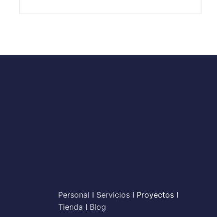
Personal
I
Servicios
I Proyectos I
Tienda
I
Blog