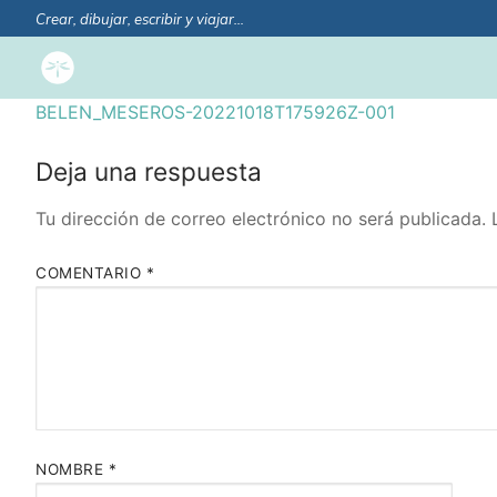
Crear, dibujar, escribir y viajar…
BELEN_MESEROS-20221018T175926Z-001
Deja una respuesta
Tu dirección de correo electrónico no será publicada.
COMENTARIO
*
NOMBRE
*