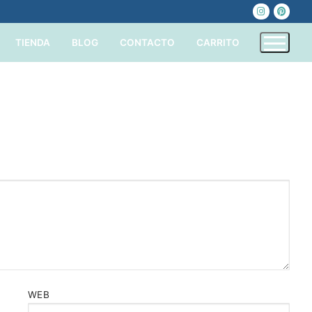
TIENDA
BLOG
CONTACTO
CARRITO
WEB