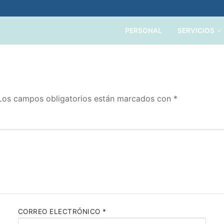
PERSONAL
SERVICIOS
Los campos obligatorios están marcados con
*
CORREO ELECTRÓNICO
*